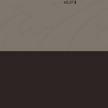
60,37 $