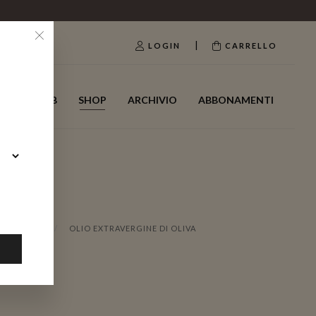
|
LOGIN
CARRELLO
WINE CLUB
SHOP
ARCHIVIO
ABBONAMENTI
I FORMATI
OLIO EXTRAVERGINE DI OLIVA