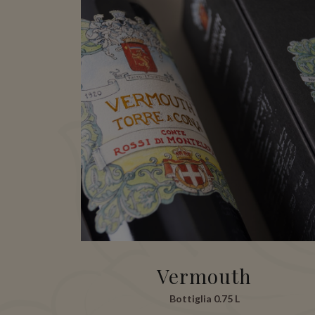
Vermouth
Bottiglia 0.75 L